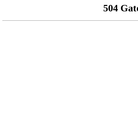
504 Gat