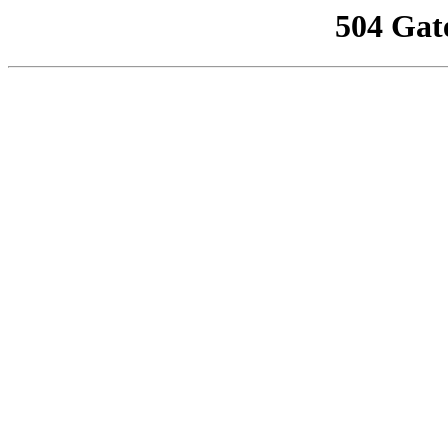
504 Gat