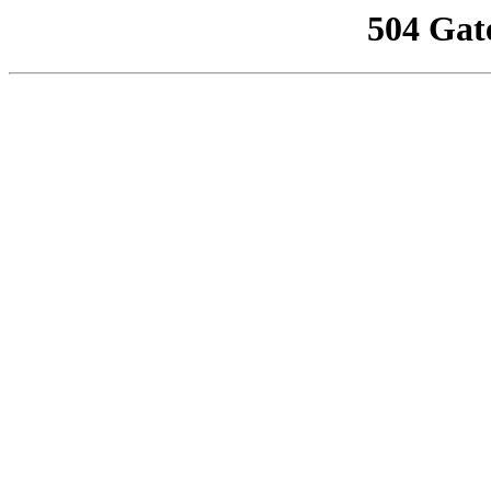
504 Gat