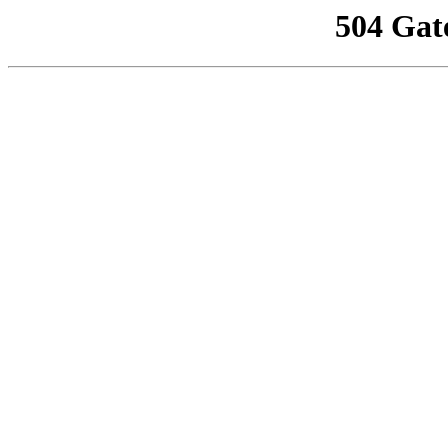
504 Gat